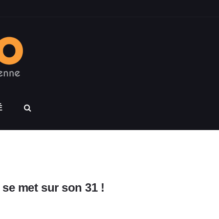
É
 se met sur son 31 !