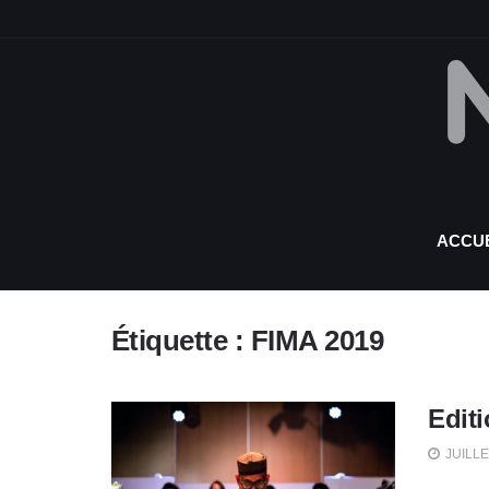
ACCUE
Étiquette :
FIMA 2019
Edit
JUILLE