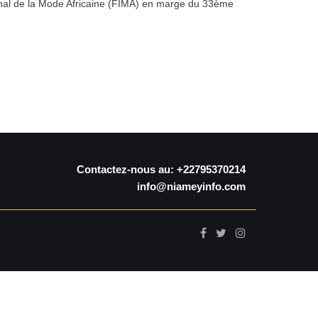
onal de la Mode Africaine (FIMA) en marge du 33ème
Contactez-nous au: +22795370214
info@niameyinfo.com