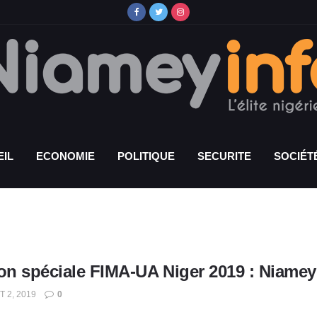
IL
ECONOMIE
POLITIQUE
SECURITE
SOCIÉT
ion spéciale FIMA-UA Niger 2019 : Niamey
T 2, 2019
0