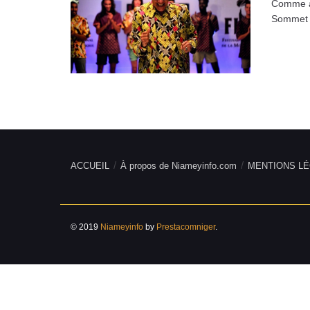
Comme an
Sommet .
ACCUEIL
À propos de Niameyinfo.com
MENTIONS LÉ
© 2019
Niameyinfo
by
Prestacomniger
.