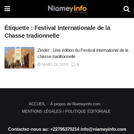
Étiquette :
Festival Internationale de la
Chasse tradionnelle
Zinder : 1ère édition du Festival international de la
chasse traditionnelle
MARS 28, 2019
0
ACCUEIL
À propos de Niameyinfo.com
MENTIONS LÉGALES / POLITIQUE ÉDITORIALE
Contactez-nous au: +22795370214 info@niameyinfo.com