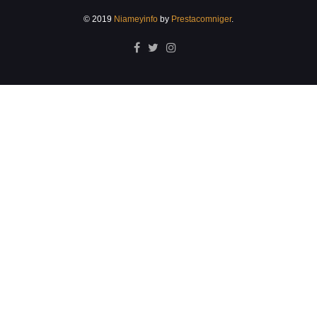
© 2019
Niameyinfo
by
Prestacomniger
.