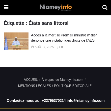
Étiquette :
États sans littoral
Accès à la mer : le Premier ministre malien
dénonce une violation des droits de l’AES
AOÛT 7, 2025
0
ACCUEIL
À propos de Niameyinfo.com
MENTIONS LÉGALES / POLITIQUE ÉDITORIALE
Contactez-nous au: +22795370214 info@niameyinfo.com