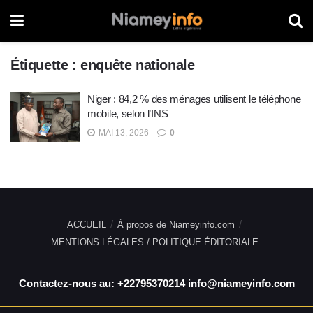
Étiquette :
enquête nationale
Niger : 84,2 % des ménages utilisent le téléphone
mobile, selon l’INS
MAI 13, 2026
0
ACCUEIL
À propos de Niameyinfo.com
MENTIONS LÉGALES / POLITIQUE ÉDITORIALE
Contactez-nous au: +22795370214 info@niameyinfo.com