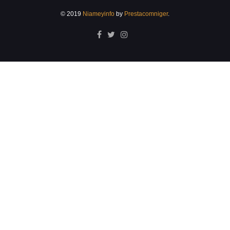
© 2019
Niameyinfo
by
Prestacomniger
.