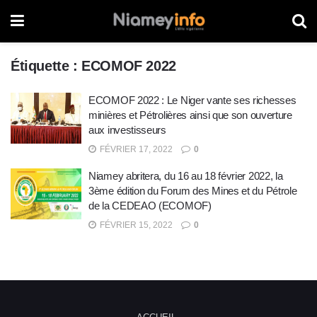
Étiquette :
ECOMOF 2022
ECOMOF 2022 : Le Niger vante ses richesses
minières et Pétrolières ainsi que son ouverture
aux investisseurs
FÉVRIER 17, 2022
0
Niamey abritera, du 16 au 18 février 2022, la
3ème édition du Forum des Mines et du Pétrole
de la CEDEAO (ECOMOF)
FÉVRIER 15, 2022
0