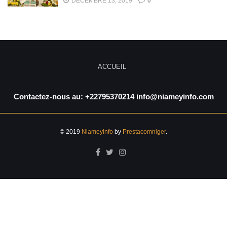
DÉCEMBRE 13, 2019
0
ACCUEIL
Contactez-nous au: +22795370214 info@niameyinfo.com
© 2019
Niameyinfo
by
Prestacomniger
.