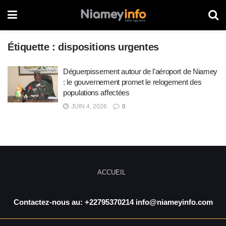
Étiquette :
dispositions urgentes
Déguerpissement autour de l’aéroport de Niamey
: le gouvernement promet le relogement des
populations affectées
JUIN 4, 2026
0
ACCUEIL
Contactez-nous au: +22795370214 info@niameyinfo.com