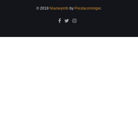
© 2019
Niameyinfo
by
Prestacomniger
.