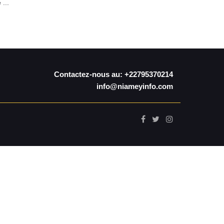
...
Contactez-nous au: +22795370214
info@niameyinfo.com