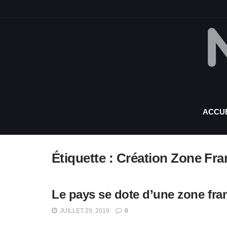
ACCUE
Étiquette :
Création Zone Fr
Le pays se dote d’une zone fran
JUILLET 29, 2019
0