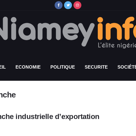
IL
ECONOMIE
POLITIQUE
SECURITE
SOCIÉT
anche
che industrielle d’exportation