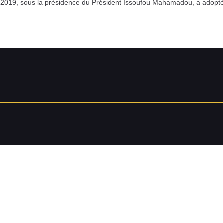
let 2019, sous la présidence du Président Issoufou Mahamadou, a adopté 