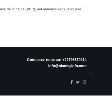
se de la patrie (VDP), ont annoncé avoir repoussé ...
Contactez-nous au: +22795370214
info@niameyinfo.com