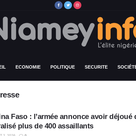
IL
ECONOMIE
POLITIQUE
SECURITE
SOCIÉT
resse
ina Faso : l’armée annonce avoir déjoué
alisé plus de 400 assaillants
T 2, 2026
0