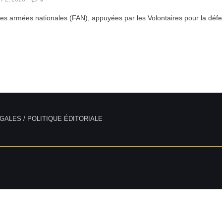
es armées nationales (FAN), appuyées par les Volontaires pour la défen
GALES / POLITIQUE ÉDITORIALE