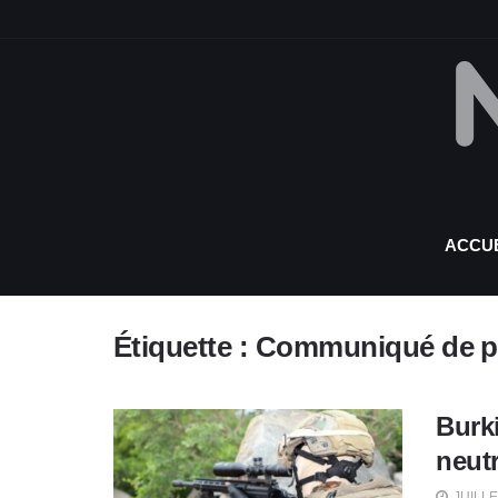
ACCUE
Étiquette :
Communiqué de p
Burk
neutr
JUILLE