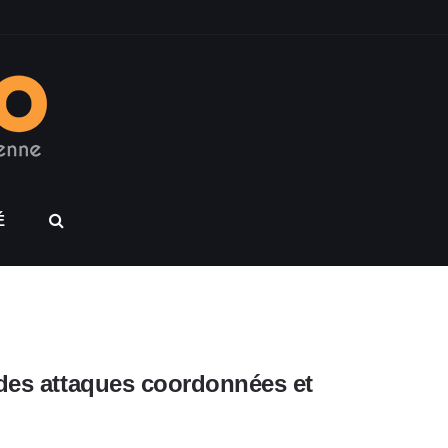
É
 des attaques coordonnées et