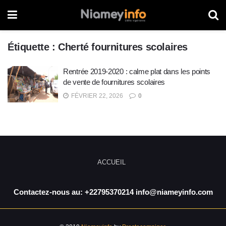
Étiquette :
Cherté fournitures scolaires
Rentrée 2019-2020 : calme plat dans les points
de vente de fournitures scolaires
FÉVRIER 22, 2026
0
ACCUEIL
Contactez-nous au: +22795370214 info@niameyinfo.com