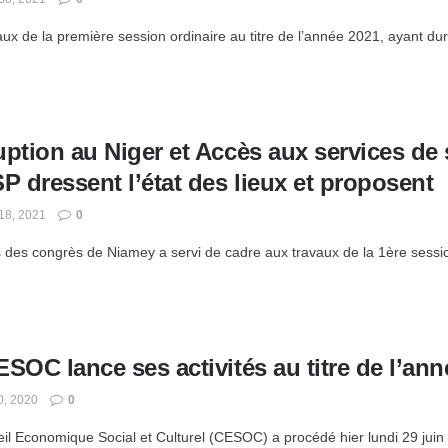
ux de la première session ordinaire au titre de l’année 2021, ayant duré 
uption au Niger et Accès aux services de
P dressent l’état des lieux et proposent
8, 2021
0
s des congrès de Niamey a servi de cadre aux travaux de la 1ère session 
SOC lance ses activités au titre de l’an
0, 2020
0
il Economique Social et Culturel (CESOC) a procédé hier lundi 29 juin