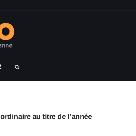
É
rdinaire au titre de l’année