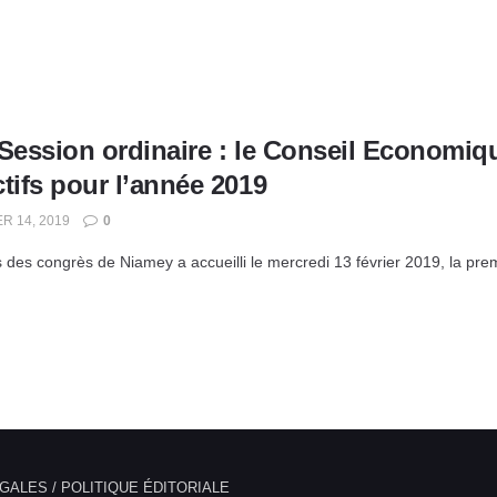
Session ordinaire : le Conseil Economique
tifs pour l’année 2019
R 14, 2019
0
s des congrès de Niamey a accueilli le mercredi 13 février 2019, la pre
GALES / POLITIQUE ÉDITORIALE