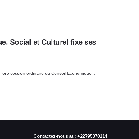
, Social et Culturel fixe ses
mière session ordinaire du Conseil Économique, ...
Contactez-nous au: +22795370214