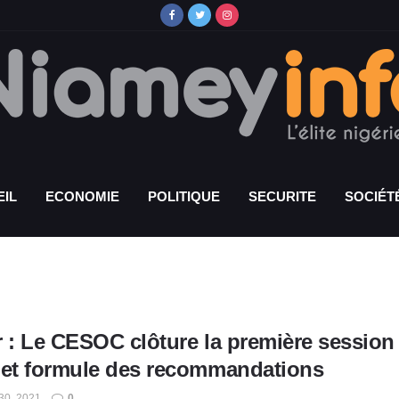
IL
ECONOMIE
POLITIQUE
SECURITE
SOCIÉT
 : Le CESOC clôture la première session o
 et formule des recommandations
0, 2021
0