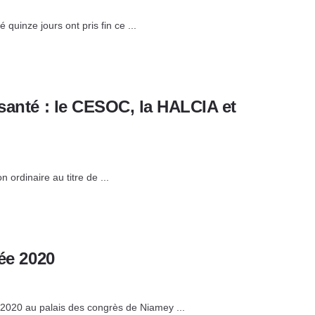
quinze jours ont pris fin ce ...
 santé : le CESOC, la HALCIA et
ordinaire au titre de ...
née 2020
 2020 au palais des congrès de Niamey ...