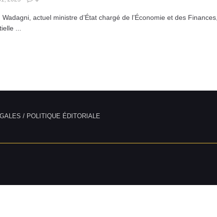
Wadagni, actuel ministre d’État chargé de l’Économie et des Finances, 
elle ...
GALES / POLITIQUE ÉDITORIALE