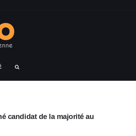
É
é candidat de la majorité au