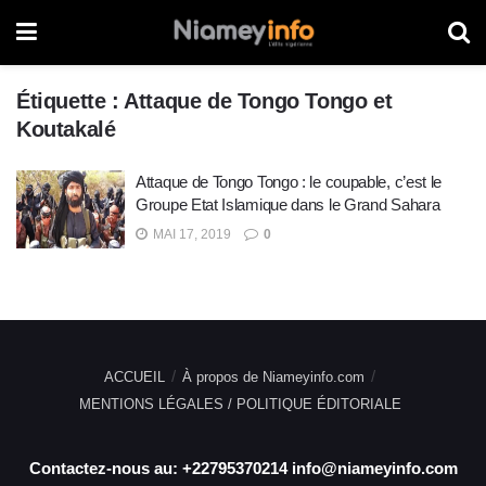
Étiquette :
Attaque de Tongo Tongo et
Koutakalé
Attaque de Tongo Tongo : le coupable, c’est le
Groupe Etat Islamique dans le Grand Sahara
MAI 17, 2019
0
ACCUEIL
À propos de Niameyinfo.com
MENTIONS LÉGALES / POLITIQUE ÉDITORIALE
Contactez-nous au: +22795370214 info@niameyinfo.com