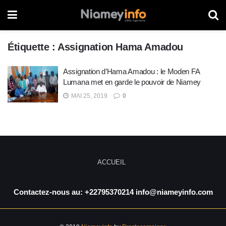
Étiquette :
Assignation Hama Amadou
Assignation d’Hama Amadou : le Moden FA
Lumana met en garde le pouvoir de Niamey
MAI 25, 2019
0
ACCUEIL
Contactez-nous au: +22795370214 info@niameyinfo.com