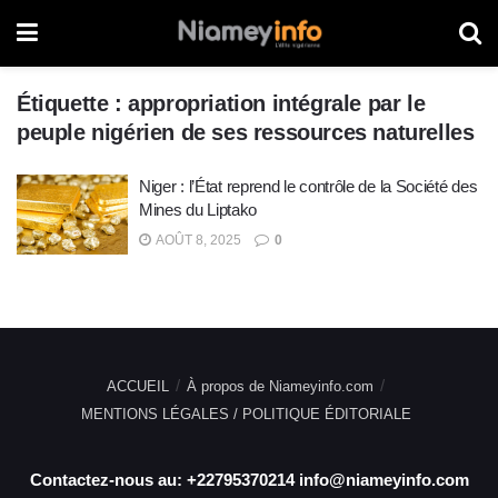
Étiquette :
appropriation intégrale par le
peuple nigérien de ses ressources naturelles
Niger : l’État reprend le contrôle de la Société des
Mines du Liptako
AOÛT 8, 2025
0
ACCUEIL
À propos de Niameyinfo.com
MENTIONS LÉGALES / POLITIQUE ÉDITORIALE
Contactez-nous au: +22795370214 info@niameyinfo.com