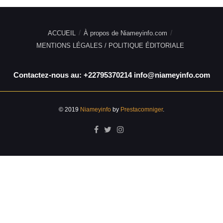
ACCUEIL
À propos de Niameyinfo.com
MENTIONS LÉGALES / POLITIQUE ÉDITORIALE
Contactez-nous au: +22795370214 info@niameyinfo.com
© 2019
Niameyinfo
by
Prestacomniger
.