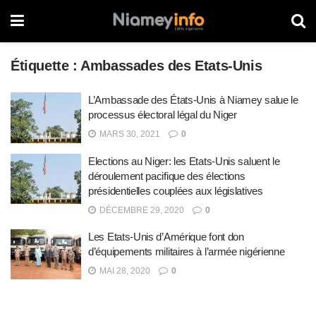
Étiquette :
Ambassades des Etats-Unis
L’Ambassade des États-Unis à Niamey salue le
processus électoral légal du Niger
MARS 30, 2021
0
Elections au Niger: les Etats-Unis saluent le
déroulement pacifique des élections
présidentielles couplées aux législatives
DÉCEMBRE 29, 2020
0
Les Etats-Unis d’Amérique font don
d’équipements militaires à l’armée nigérienne
MAI 28, 2020
0