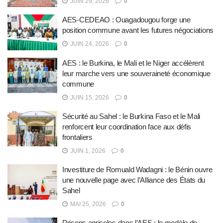
JUIN 29, 2026
0
AES-CEDEAO : Ouagadougou forge une
position commune avant les futures négociations
JUIN 24, 2026
0
AES : le Burkina, le Mali et le Niger accélèrent
leur marche vers une souveraineté économique
commune
JUIN 15, 2026
0
Sécurité au Sahel : le Burkina Faso et le Mali
renforcent leur coordination face aux défis
frontaliers
JUIN 1, 2026
0
Investiture de Romuald Wadagni : le Bénin ouvre
une nouvelle page avec l’Alliance des États du
Sahel
MAI 25, 2026
0
Prisons agricoles dans l’AES : le modèle de