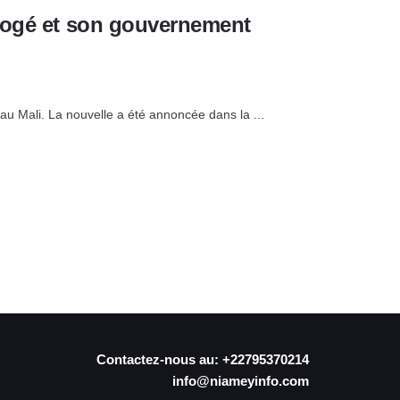
mogé et son gouvernement
n au Mali. La nouvelle a été annoncée dans la ...
Contactez-nous au: +22795370214
info@niameyinfo.com