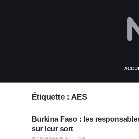
ACCUE
Étiquette :
AES
Burkina Faso : les responsable
sur leur sort
DÉCEMBRE 29, 2024
0