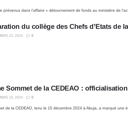
 prévenus dans l’affaire « détournement de fonds au ministère de l’acti
ration du collège des Chefs d’Etats de l
BRE 23, 2024
0
e Sommet de la CEDEAO : officialisation 
BRE 16, 2024
0
t de la CEDEAO, tenu le 15 décembre 2024 à Abuja, a marqué une étape 