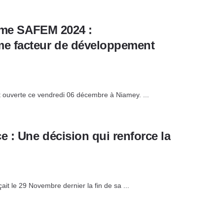
emme SAFEM 2024 :
me facteur de développement
t ouverte ce vendredi 06 décembre à Niamey. ...
 : Une décision qui renforce la
t le 29 Novembre dernier la fin de sa ...