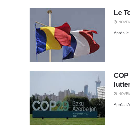
Le T
NOVEM
Après le 
COP 
lutt
NOVEM
Après l’A