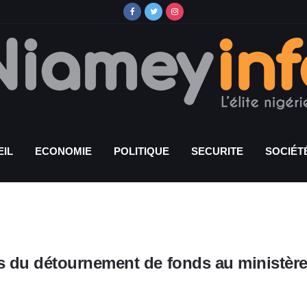
IL
ECONOMIE
POLITIQUE
SECURITE
SOCIÉT
s du détournement de fonds au ministère 