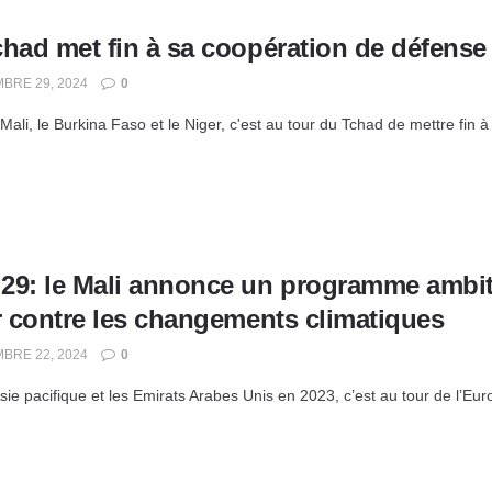
chad met fin à sa coopération de défense
BRE 29, 2024
0
Mali, le Burkina Faso et le Niger, c'est au tour du Tchad de mettre fin à 
29: le Mali annonce un programme ambit
er contre les changements climatiques
BRE 22, 2024
0
sie pacifique et les Emirats Arabes Unis en 2023, c’est au tour de l’Euro