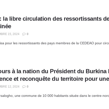
 la libre circulation des ressortissants
rinée
BRE 15, 2024
0
isa pour les ressortissants des pays membres de la CEDEAO pour circule
urs à la nation du Président du Burkina 
ience et reconquête du territoire pour un
BRE 12, 2024
0
rsalogho, une commune de 10 000 habitants située dans le centre-nord