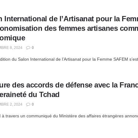
n International de l’Artisanat pour la F
tonomisation des femmes artisanes com
omique
BRE 8, 2024
0
dition du Salon International de l’Artisanat pour la Femme SAFEM s’es
re des accords de défense avec la France
eraineté du Tchad
BRE 2, 2024
0
 à travers un communiqué du Ministère des affaires étrangères annonçai