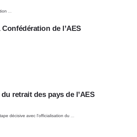
on ...
a Confédération de l’AES
du retrait des pays de l’AES
décisive avec l'officialisation du ...