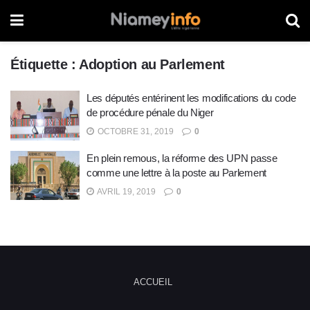
Étiquette :
Adoption au Parlement
Les députés entérinent les modifications du code
de procédure pénale du Niger
OCTOBRE 31, 2019
0
En plein remous, la réforme des UPN passe
comme une lettre à la poste au Parlement
AVRIL 19, 2019
0
ACCUEIL