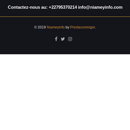
Contactez-nous au: +22795370214 info@niameyinfo.com
© 2019
Niameyinfo
by
Prestacomniger
.