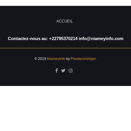
ACCUEIL
Contactez-nous au: +22795370214 info@niameyinfo.com
© 2019
Niameyinfo
by
Prestacomniger
.