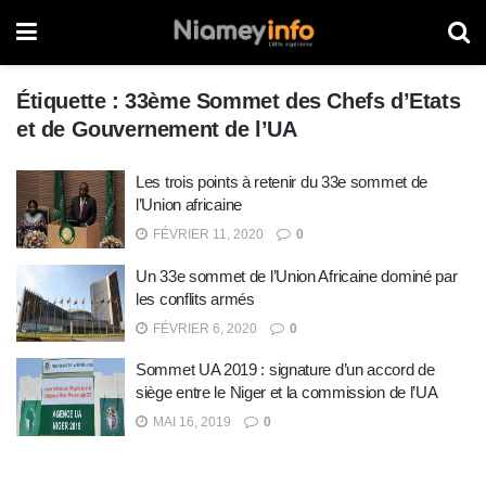
Étiquette :
33ème Sommet des Chefs d’Etats
et de Gouvernement de l’UA
Les trois points à retenir du 33e sommet de
l’Union africaine
FÉVRIER 11, 2020
0
Un 33e sommet de l’Union Africaine dominé par
les conflits armés
FÉVRIER 6, 2020
0
Sommet UA 2019 : signature d’un accord de
siège entre le Niger et la commission de l’UA
MAI 16, 2019
0