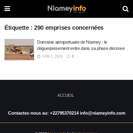
Étiquette :
290 emprises concernées
Domaine aéroportuaire de Niamey : le
déguerpissement entre dans sa phase décisive
JUIN 2, 2026
0
ACCUEIL
Contactez-nous au: +22795370214 info@niameyinfo.com