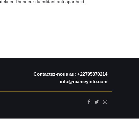
ela en l'honneur du militant anti-apartheid ...
Contactez-nous au: +22795370214
info@niameyinfo.com