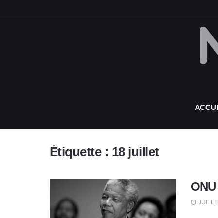
ACCUE
Étiquette :
18 juillet
ONU 
JUILLE