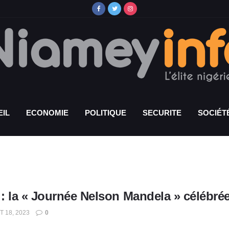
IL
ECONOMIE
POLITIQUE
SECURITE
SOCIÉT
: la « Journée Nelson Mandela » célébré
T 18, 2023
0