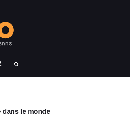
É
e dans le monde