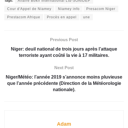
Tags:
Affaire Bokir International Ltd-SONIDEP
Cour d'Appel de Niamey
Niamey info
Presacom Niger
Prestacom Afrique
Procès en appel
une
Previous Post
Niger: deuil national de trois jours après l’attaque
terroriste ayant coûté la vie à 17 militaires.
Next Post
Niger/Météo: l’année 2019 s’annonce moins pluvieuse
que l’année précédente (Direction de la Météorologie
nationale).
Adam