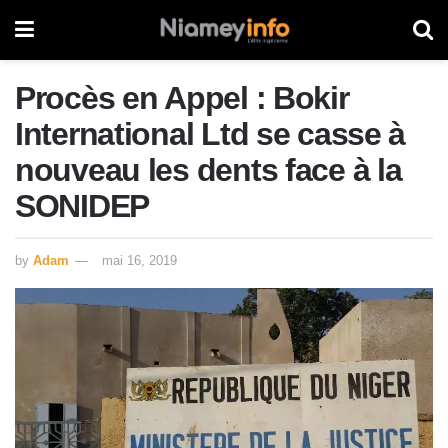
Procès en Appel : Bokir
International Ltd se casse à
nouveau les dents face à la
SONIDEP
by
Adam
mai 16, 2019