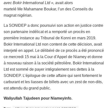
avec Bokir International Ltd »,
avait alors
martelé Me Mahamane Boukar, l’un des Conseils du
magnat nigérian.
La SONIDEP a donc poursuivi son action en justice contre
son partenaire indélicat et a remporté un procès en
première instance au Tribunal de Konni en mars 2019.
Bokir International Ltd non content de cette décision, avait
interjeté en appel. Le délibéré de ce procès a été prononcé
ce mercredi 15 mai à la Cour d’Appel de Niamey et donne
à nouveau raison à la société pétrolière. Bokir International
Ltd est sommé de payer intégralement ses dettes à la
SONIDEP. L’épilogue de cette affaire qui sent fortement le
carburant et les liasses de billets avec un zest de non-dits,
est attendu du grand public.
Waliyullah Tajudeen pour Niameyinfo.