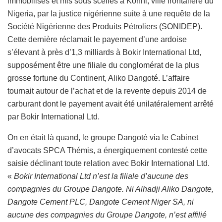
immobilisés et mis sous scellés à Konni, ville frontalière du
Nigeria, par la justice nigérienne suite à une requête de la
Société Nigérienne des Produits Pétroliers (SONIDEP).
Cette dernière réclamait le payement d’une ardoise
s’élevant à près d’1,3 milliards à Bokir International Ltd,
supposément être une filiale du conglomérat de la plus
grosse fortune du Continent, Aliko Dangoté. L’affaire
tournait autour de l’achat et de la revente depuis 2014 de
carburant dont le payement avait été unilatéralement arrêté
par Bokir International Ltd.
On en était là quand, le groupe Dangoté via le Cabinet
d’avocats SPCA Thémis, a énergiquement contesté cette
saisie déclinant toute relation avec Bokir International Ltd.
«
Bokir International Ltd n’est la filiale d’aucune des
compagnies du Groupe Dangote. Ni Alhadji Aliko Dangote,
Dangote Cement PLC, Dangote Cement Niger SA, ni
aucune des compagnies du Groupe Dangote, n’est affilié