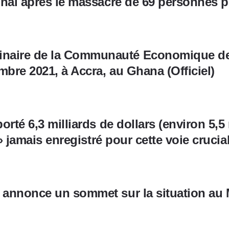
ional après le massacre de 69 personnes 
aire de la Communauté Economique des 
bre 2021, à Accra, au Ghana (Officiel)
orté 6,3 milliards de dollars (environ 5,5 
t » jamais enregistré pour cette voie cruc
annonce un sommet sur la situation au Ma