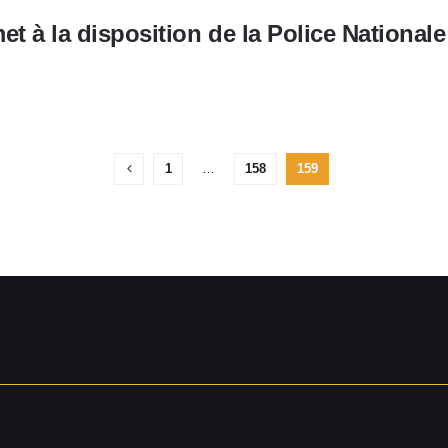
t à la disposition de la Police Nationale
1
…
158
159