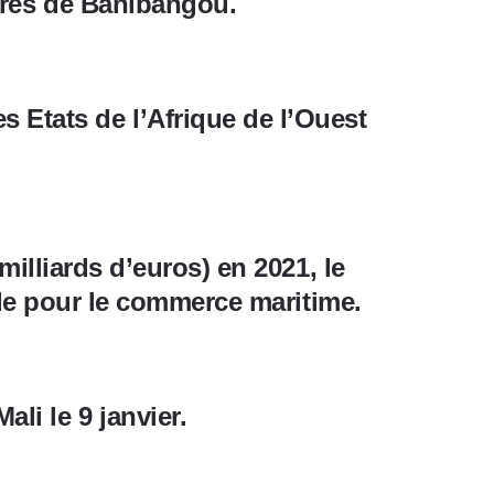
près de Banibangou.
Etats de l’Afrique de l’Ouest
milliards d’euros) en 2021, le
iale pour le commerce maritime.
li le 9 janvier.