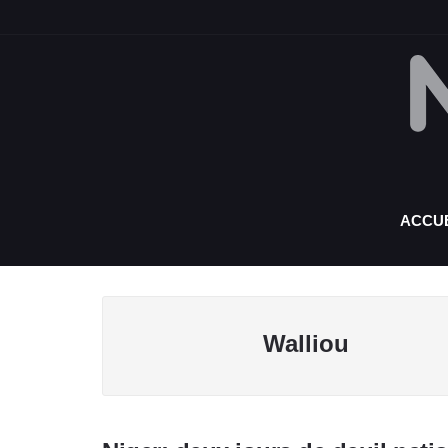
ACCUE
Walliou