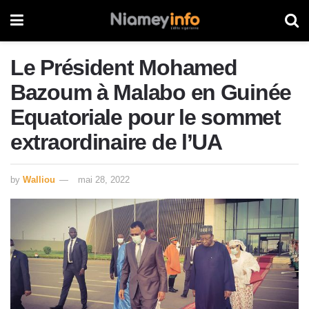
Le Président Mohamed
Bazoum à Malabo en Guinée
Equatoriale pour le sommet
extraordinaire de l’UA
by
Walliou
mai 28, 2022