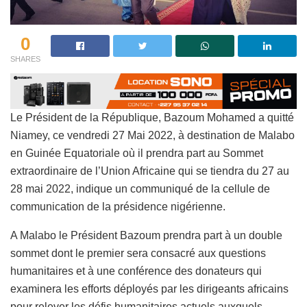
0
SHARES
Le Président de la République, Bazoum Mohamed a quitté
Niamey, ce vendredi 27 Mai 2022, à destination de Malabo
en Guinée Equatoriale où il prendra part au Sommet
extraordinaire de l’Union Africaine qui se tiendra du 27 au
28 mai 2022, indique un communiqué de la cellule de
communication de la présidence nigérienne.
A Malabo le Président Bazoum prendra part à un double
sommet dont le premier sera consacré aux questions
humanitaires et à une conférence des donateurs qui
examinera les efforts déployés par les dirigeants africains
pour relever les défis humanitaires actuels auxquels