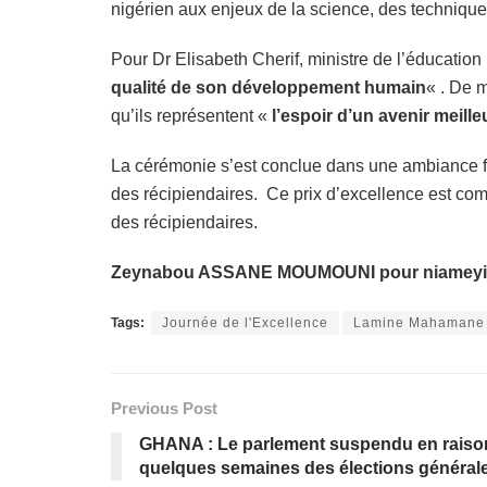
nigérien aux enjeux de la science, des techniques
Pour Dr Elisabeth Cherif, ministre de l’éducation
qualité de son développement humain
« . De m
qu’ils représentent «
l’espoir d’un avenir meille
La cérémonie s’est conclue dans une ambiance f
des récipiendaires. Ce prix d’excellence est com
des récipiendaires.
Zeynabou ASSANE MOUMOUNI pour niameyi
Tags:
Journée de l'Excellence
Lamine Mahamane 
Previous Post
GHANA : Le parlement suspendu en raison 
quelques semaines des élections générale