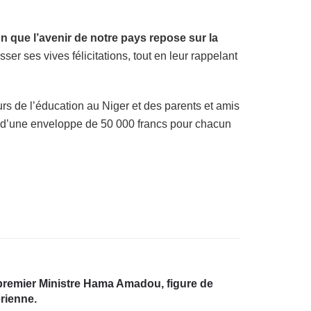
on que l’avenir de notre pays repose sur la
er ses vives félicitations, tout en leur rappelant
 de l’éducation au Niger et des parents et amis
et d’une enveloppe de 50 000 francs pour chacun
 premier Ministre Hama Amadou, figure de
rienne.