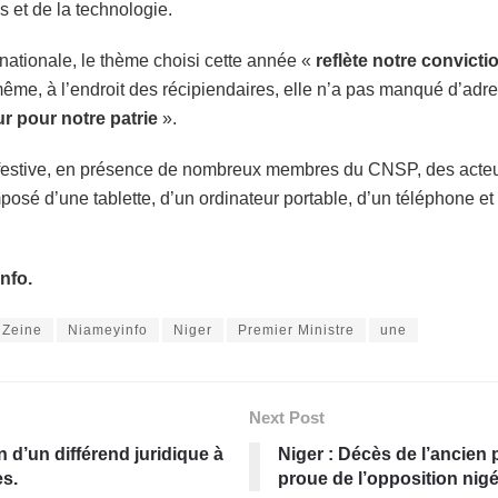
 et de la technologie.
 nationale, le thème choisi cette année «
reflète notre convicti
ême, à l’endroit des récipiendaires, elle n’a pas manqué d’adress
ur pour notre patrie
».
estive, en présence de nombreux membres du CNSP, des acteurs
posé d’une tablette, d’un ordinateur portable, d’un téléphone 
nfo.
Zeine
Niameyinfo
Niger
Premier Ministre
une
Next Post
d’un différend juridique à
Niger : Décès de l’ancien
s.
proue de l’opposition nigé