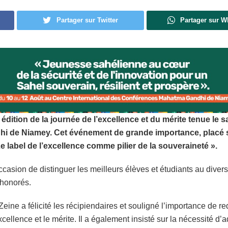
Partager sur Twitter
Partager sur 
édition de la journée de l’excellence et du mérite tenue le
 de Niamey. Cet événement de grande importance, placé so
label de l’excellence comme pilier de la souveraineté ».
ccasion de distinguer les meilleurs élèves et étudiants au dive
 honorés.
ine a félicité les récipiendaires et souligné l’importance de redé
’excellence et le mérite. Il a également insisté sur la nécessité