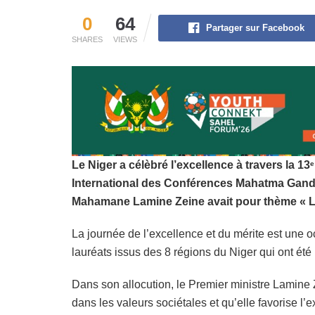
0
64
Partager sur Facebook
SHARES
VIEWS
Le Niger a célèbré l’excellence à travers la 13
e
International des Conférences Mahatma Gandhi
Mahamane Lamine Zeine avait pour thème « Le 
La journée de l’excellence et du mérite est une o
lauréats issus des 8 régions du Niger qui ont été
Dans son allocution, le Premier ministre Lamine Ze
dans les valeurs sociétales et qu’elle favorise l