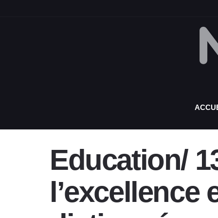
ACCUE
Education/ 13
l’excellence 