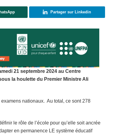
WhatsApp
Partager sur Linkedin
 samedi 21 septembre 2024 au Centre
us la houlette du Premier Ministre Ali
rs examens nationaux. Au total, ce sont 278
finir le rôle de l’école pour qu’elle soit ancrée
 d’adapter en permanence LE système éducatif