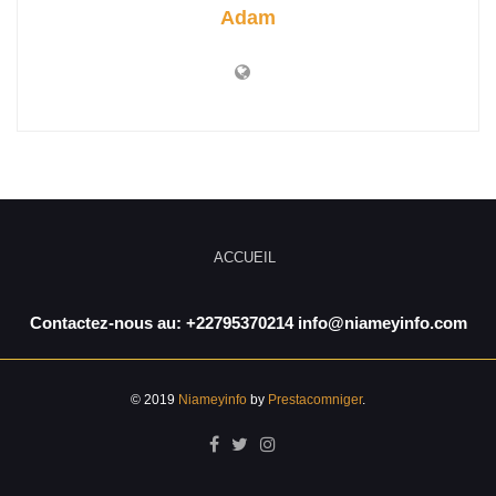
Adam
ACCUEIL
Contactez-nous au: +22795370214 info@niameyinfo.com
© 2019
Niameyinfo
by
Prestacomniger
.